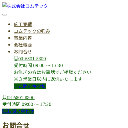
施工実績
コムテックの強み
事業内容
会社概要
お問合せ
03-6801-8300
受付時間 09:00 〜 17:30
お急ぎの方はお電話でご相談ください
※３営業日以内に返信いたします
お問い合わせ
03-6801-8300
受付時間 09:00 〜 17:30
お問い合わせ
お問合せ