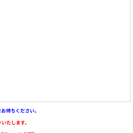
まお待ちください。
りいたします。