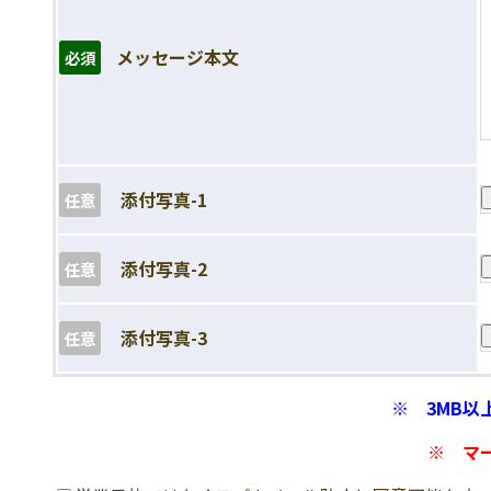
メッセージ本文
必須
添付写真-1
任意
添付写真-2
任意
添付写真-3
任意
※ 3MB
※ マ