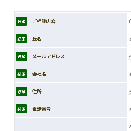
ご相談内容
必須
氏名
必須
メールアドレス
必須
会社名
必須
住所
必須
電話番号
必須